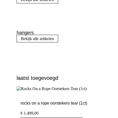
hangers
Bekijk alle artikelen
laatst toegevoegd
rocks on a rope oorstekers tear (1ct)
€
1.499,00