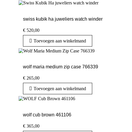
swiss kubik ha juweliers watch winder
€
520,00
Toevoegen aan winkelmand
wolf maria medium zip case 766339
€
265,00
Toevoegen aan winkelmand
wolf cub brown 461106
€
365,00