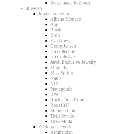
Swiss made horloges
Juwelen
Juwelen merken
Albanu Monaco
Bigli
Blush
Bron
Eva Nueva
Georg Jensen
Ha collection
Ha exclusive
Jarrèl Exclusive Jewelry
Minitials
Miss Spring
Nanis
NOL
Pianegonda
R&C
Rocks On a Rope
Roos1835
Shine in Gold
Tirisi Jewelry
Tirisi Moda
Zoek op categorie
Armbanden