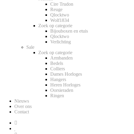
Cire Trudon
Reuge
Qlocktwo
Wolf1834
Zoek op categorie
Bijouboxen en etuis
Qlocktwo
Verlichting
Sale
Zoek op categorie
Armbanden
Bedels
Colliers
Dames Horloges
Hangers
Heren Horloges
Oorsieraden
Ringen
Nieuws
Over ons
Contact