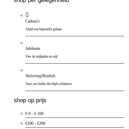
Cadeau's
Altijd een bijzonder gebaar
Jubileum
Vier de mijlpalen in stijl
Verloving/Bruiloft
Voor een liefde die blijft schitteren
shop op prijs
€ 0 - € 100
€100 - €200