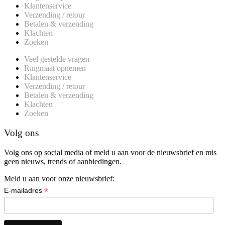
Klantenservice
Verzending / retour
Betalen & verzending
Klachten
Zoeken
Veel gestelde vragen
Ringmaat opnemen
Klantenservice
Verzending / retour
Betalen & verzending
Klachten
Zoeken
Volg ons
Volg ons op social media of meld u aan voor de nieuwsbrief en mis
geen nieuws, trends of aanbiedingen.
Meld u aan voor onze nieuwsbrief:
*
E-mailadres