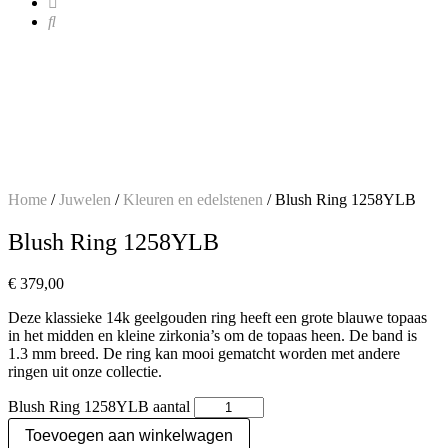
Home
/
Juwelen
/
Kleuren en edelstenen
/ Blush Ring 1258YLB
Blush Ring 1258YLB
€
379,00
Deze klassieke 14k geelgouden ring heeft een grote blauwe topaas
in het midden en kleine zirkonia’s om de topaas heen. De band is
1.3 mm breed. De ring kan mooi gematcht worden met andere
ringen uit onze collectie.
Blush Ring 1258YLB aantal
Toevoegen aan winkelwagen