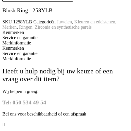
Blush Ring 1258YLB
SKU
1258YLB
Categorieën
Juwelen
,
Kleuren en edelstenen
,
Merken
,
Ringen
,
Zirconia en synthetische parels
Kenmerken
Service en garantie
Merkinformatie
Kenmerken
Service en garantie
Merkinformatie
Heeft u hulp nodig bij uw keuze of een
vraag over dit item?
Wij helpen u graag!
Tel: 050 534 49 54
Bel ons voor beschikbaarheid of een afspraak