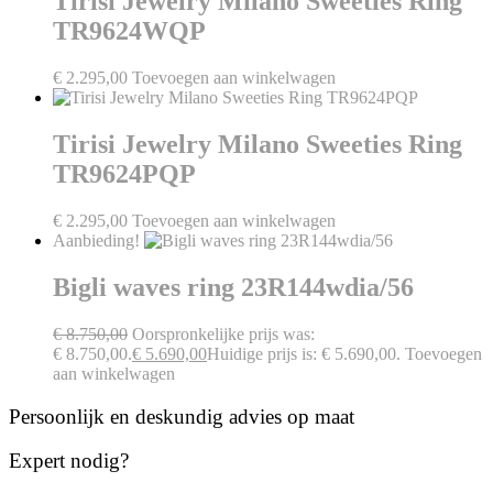
Tirisi Jewelry Milano Sweeties Ring
TR9624WQP
€
2.295,00
Toevoegen aan winkelwagen
Tirisi Jewelry Milano Sweeties Ring
TR9624PQP
€
2.295,00
Toevoegen aan winkelwagen
Aanbieding!
Bigli waves ring 23R144wdia/56
€
8.750,00
Oorspronkelijke prijs was:
€ 8.750,00.
€
5.690,00
Huidige prijs is: € 5.690,00.
Toevoegen
aan winkelwagen
Persoonlijk en deskundig advies op maat
Expert nodig?