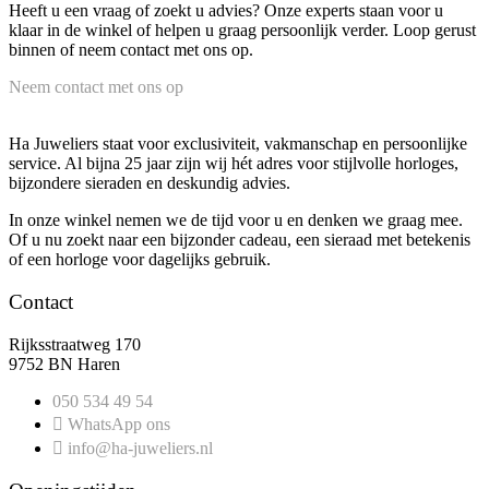
Heeft u een vraag of zoekt u advies? Onze experts staan voor u
klaar in de winkel of helpen u graag persoonlijk verder. Loop gerust
binnen of neem contact met ons op.
Neem contact met ons op
Ha Juweliers staat voor exclusiviteit, vakmanschap en persoonlijke
service. Al bijna 25 jaar zijn wij hét adres voor stijlvolle horloges,
bijzondere sieraden en deskundig advies.
In onze winkel nemen we de tijd voor u en denken we graag mee.
Of u nu zoekt naar een bijzonder cadeau, een sieraad met betekenis
of een horloge voor dagelijks gebruik.
Contact
Rijksstraatweg 170
9752 BN Haren
050 534 49 54
WhatsApp ons
info@ha-juweliers.nl