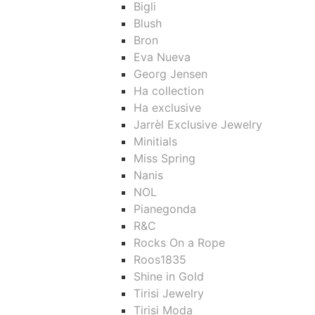
Bigli
Blush
Bron
Eva Nueva
Georg Jensen
Ha collection
Ha exclusive
Jarrèl Exclusive Jewelry
Minitials
Miss Spring
Nanis
NOL
Pianegonda
R&C
Rocks On a Rope
Roos1835
Shine in Gold
Tirisi Jewelry
Tirisi Moda