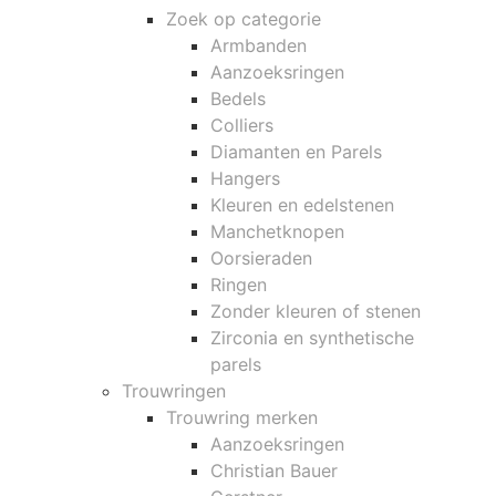
Zoek op categorie
Armbanden
Aanzoeksringen
Bedels
Colliers
Diamanten en Parels
Hangers
Kleuren en edelstenen
Manchetknopen
Oorsieraden
Ringen
Zonder kleuren of stenen
Zirconia en synthetische
parels
Trouwringen
Trouwring merken
Aanzoeksringen
Christian Bauer