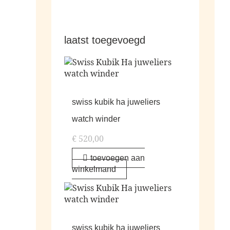
laatst toegevoegd
swiss kubik ha juweliers
watch winder
€
520,00
toevoegen aan
winkelmand
swiss kubik ha juweliers