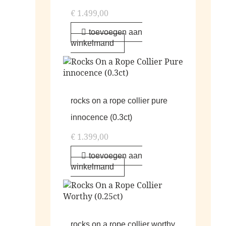
€
1.499,00
toevoegen aan
winkelmand
rocks on a rope collier pure
innocence (0.3ct)
€
1.399,00
toevoegen aan
winkelmand
rocks on a rope collier worthy