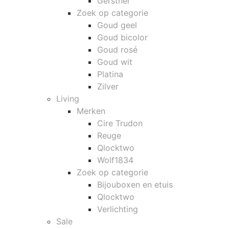
Gerstner
Zoek op categorie
Goud geel
Goud bicolor
Goud rosé
Goud wit
Platina
Zilver
Living
Merken
Cire Trudon
Reuge
Qlocktwo
Wolf1834
Zoek op categorie
Bijouboxen en etuis
Qlocktwo
Verlichting
Sale