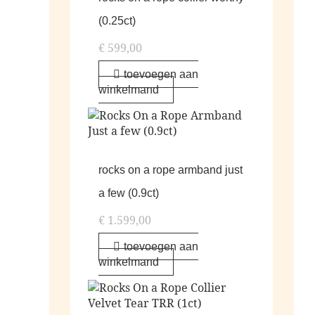
(0.25ct)
€
599,00
toevoegen aan
winkelmand
rocks on a rope armband just
a few (0.9ct)
€
1.599,00
toevoegen aan
winkelmand