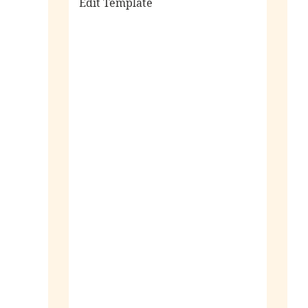
Edit Template
alle sieraden
ringen