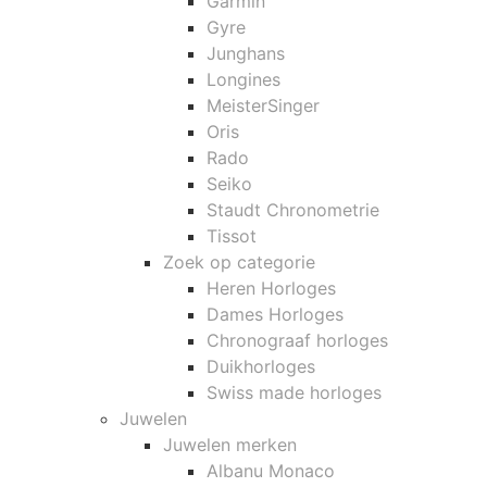
Garmin
Gyre
Junghans
Longines
MeisterSinger
Oris
Rado
Seiko
Staudt Chronometrie
Tissot
Zoek op categorie
Heren Horloges
Dames Horloges
Chronograaf horloges
Duikhorloges
Swiss made horloges
Juwelen
Juwelen merken
Albanu Monaco