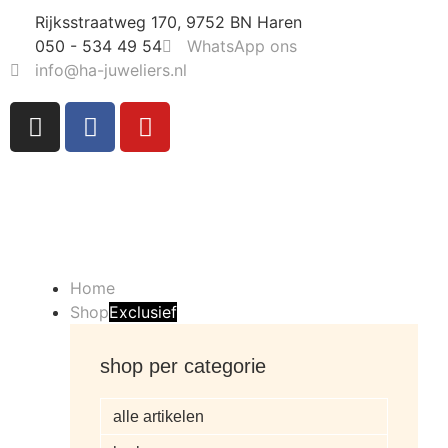
Rijksstraatweg 170, 9752 BN Haren
050 - 534 49 54
WhatsApp ons
info@ha-juweliers.nl
Home
Shop
Exclusief
shop per categorie
alle artikelen