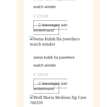
watch winder
€
520,00
toevoegen aan
winkelmand
swiss kubik ha juweliers
watch winder
€
520,00
toevoegen aan
winkelmand