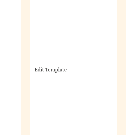
sale
Edit Template
alle horloges