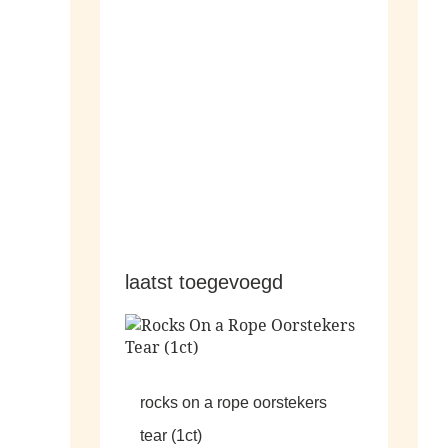
hangers
laatst toegevoegd
rocks on a rope oorstekers
tear (1ct)