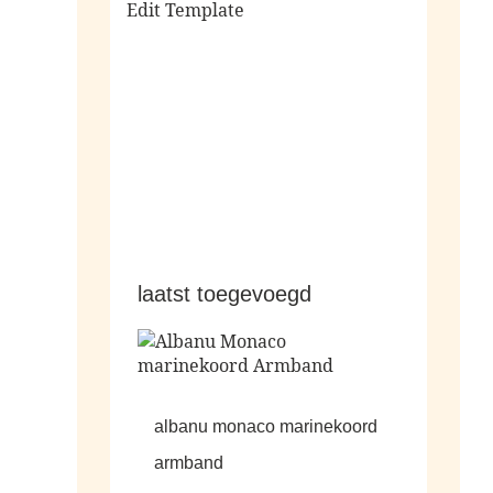
Edit Template
alle sale
laatst toegevoegd
albanu monaco marinekoord
armband