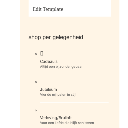
Ga naar de shop
Edit Template
shop per gelegenheid
Cadeau's
Altijd een bijzonder gebaar
Jubileum
Vier de mijlpalen in stijl
Verloving/Bruiloft
Voor een liefde die blijft schitteren