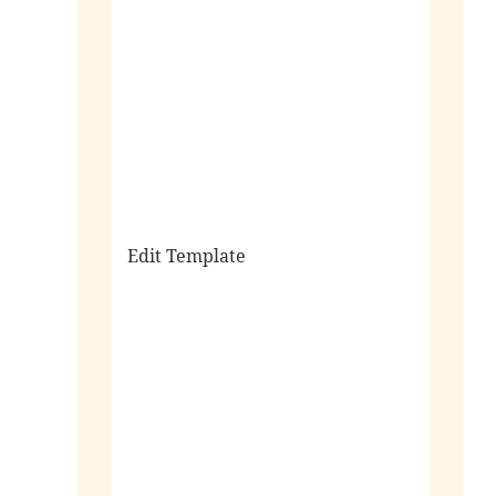
sale
Edit Template
alle horloges