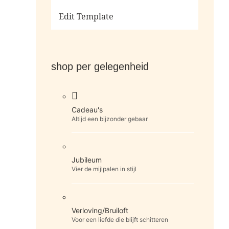
Ga naar de shop
Edit Template
shop per gelegenheid
Cadeau's
Altijd een bijzonder gebaar
Jubileum
Vier de mijlpalen in stijl
Verloving/Bruiloft
Voor een liefde die blijft schitteren