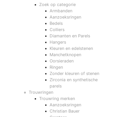
Zoek op categorie
Armbanden
Aanzoeksringen
Bedels
Colliers
Diamanten en Parels
Hangers
Kleuren en edelstenen
Manchetknopen
Oorsieraden
Ringen
Zonder kleuren of stenen
Zirconia en synthetische
parels
Trouwringen
Trouwring merken
Aanzoeksringen
Christian Bauer