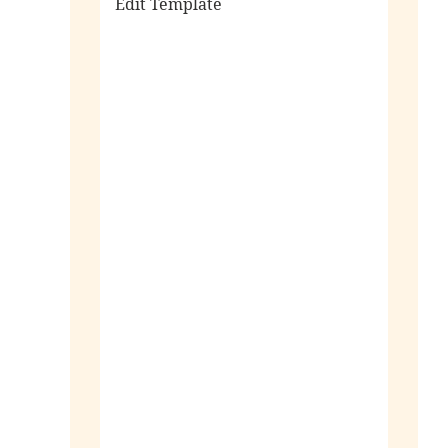
Edit Template
alle sieraden
ringen