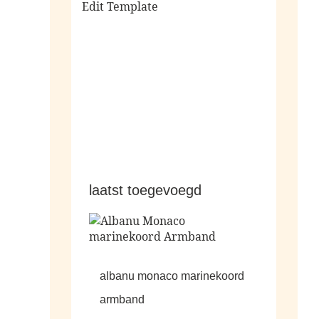
Edit Template
alle sale
laatst toegevoegd
albanu monaco marinekoord
armband