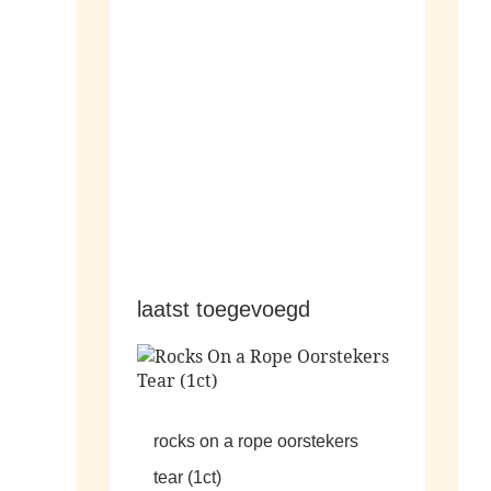
hangers
laatst toegevoegd
rocks on a rope oorstekers
tear (1ct)