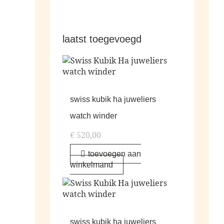
laatst toegevoegd
swiss kubik ha juweliers
watch winder
€
520,00
toevoegen aan
winkelmand
swiss kubik ha juweliers