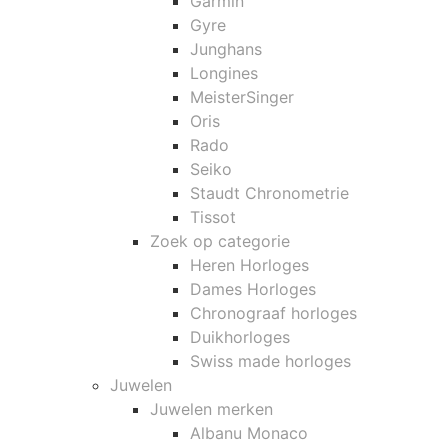
Garmin
Gyre
Junghans
Longines
MeisterSinger
Oris
Rado
Seiko
Staudt Chronometrie
Tissot
Zoek op categorie
Heren Horloges
Dames Horloges
Chronograaf horloges
Duikhorloges
Swiss made horloges
Juwelen
Juwelen merken
Albanu Monaco