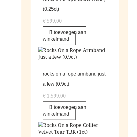
(0.25ct)
€
599,00
toevoegen aan
winkelmand
rocks on a rope armband just
a few (0.9ct)
€
1.599,00
toevoegen aan
winkelmand