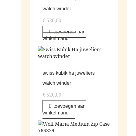
watch winder
€
520,00
toevoegen aan
winkelmand
swiss kubik ha juweliers
watch winder
€
520,00
toevoegen aan
winkelmand