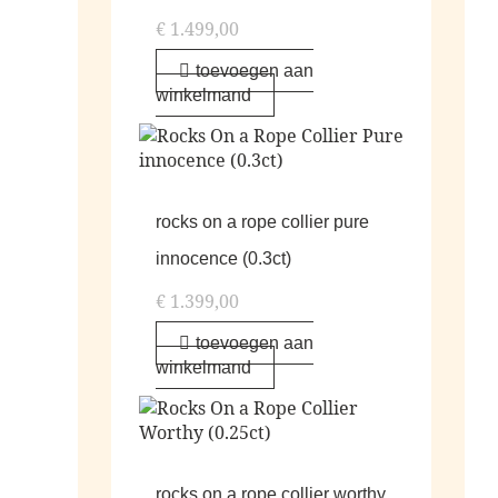
€
1.499,00
toevoegen aan
winkelmand
rocks on a rope collier pure
innocence (0.3ct)
€
1.399,00
toevoegen aan
winkelmand
rocks on a rope collier worthy