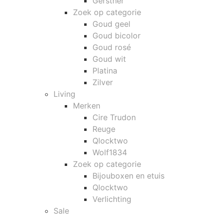
Gerstner
Zoek op categorie
Goud geel
Goud bicolor
Goud rosé
Goud wit
Platina
Zilver
Living
Merken
Cire Trudon
Reuge
Qlocktwo
Wolf1834
Zoek op categorie
Bijouboxen en etuis
Qlocktwo
Verlichting
Sale