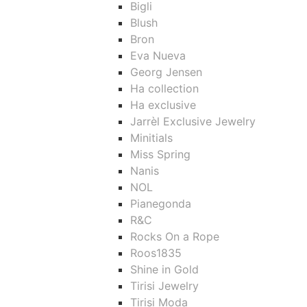
Bigli
Blush
Bron
Eva Nueva
Georg Jensen
Ha collection
Ha exclusive
Jarrèl Exclusive Jewelry
Minitials
Miss Spring
Nanis
NOL
Pianegonda
R&C
Rocks On a Rope
Roos1835
Shine in Gold
Tirisi Jewelry
Tirisi Moda