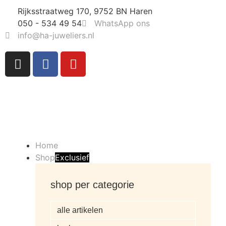
Rijksstraatweg 170, 9752 BN Haren
050 - 534 49 54
WhatsApp ons
info@ha-juweliers.nl
Home
Shop
Exclusief
shop per categorie
alle artikelen