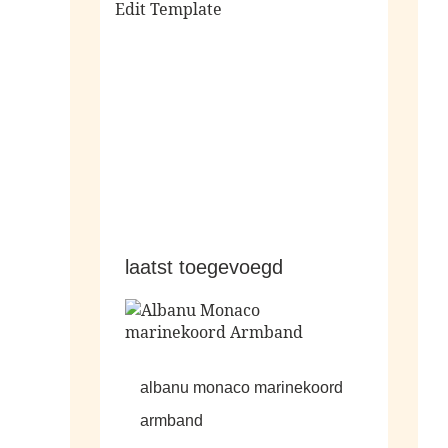
Edit Template
alle sale
laatst toegevoegd
albanu monaco marinekoord
armband