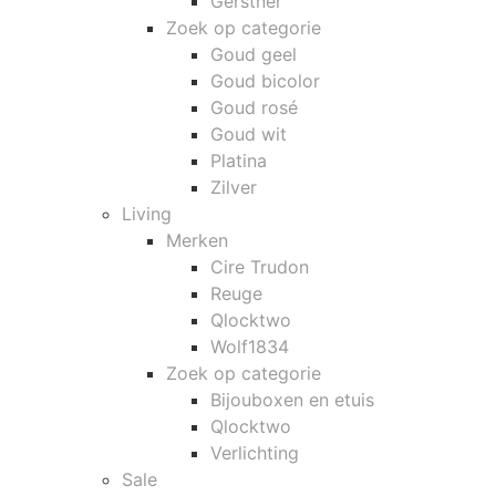
Gerstner
Zoek op categorie
Goud geel
Goud bicolor
Goud rosé
Goud wit
Platina
Zilver
Living
Merken
Cire Trudon
Reuge
Qlocktwo
Wolf1834
Zoek op categorie
Bijouboxen en etuis
Qlocktwo
Verlichting
Sale