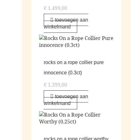
€
1.499,00
toevoegen aan
winkelmand
rocks on a rope collier pure
innocence (0.3ct)
€
1.399,00
toevoegen aan
winkelmand
rocks on a rope collier worthy