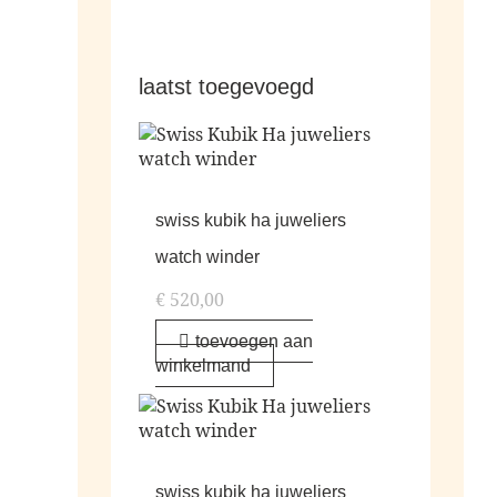
laatst toegevoegd
swiss kubik ha juweliers
watch winder
€
520,00
toevoegen aan
winkelmand
swiss kubik ha juweliers