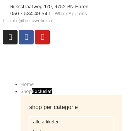
Rijksstraatweg 170, 9752 BN Haren
050 - 534 49 54
WhatsApp ons
info@ha-juweliers.nl
Home
Shop
Exclusief
shop per categorie
alle artikelen