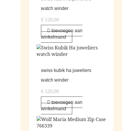
watch winder
€
520,00
toevoegen aan
winkelmand
swiss kubik ha juweliers
watch winder
€
520,00
toevoegen aan
winkelmand