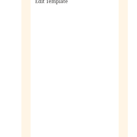
Edit Template
alle sieraden
ringen