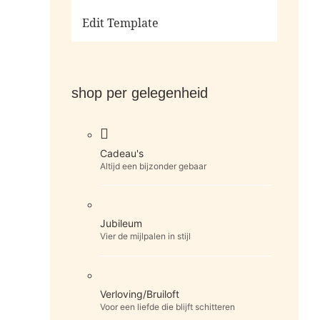
Ga naar de shop
Edit Template
shop per gelegenheid
Cadeau's
Altijd een bijzonder gebaar
Jubileum
Vier de mijlpalen in stijl
Verloving/Bruiloft
Voor een liefde die blijft schitteren