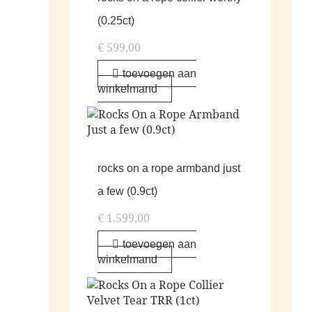
(0.25ct)
€
599,00
toevoegen aan
winkelmand
rocks on a rope armband just
a few (0.9ct)
€
1.599,00
toevoegen aan
winkelmand