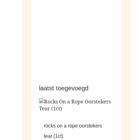
hangers
laatst toegevoegd
rocks on a rope oorstekers
tear (1ct)