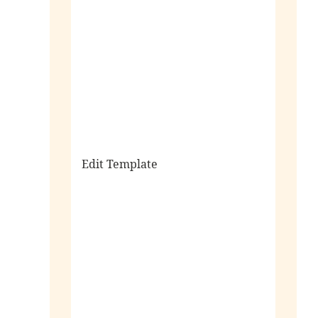
sale
Edit Template
alle horloges