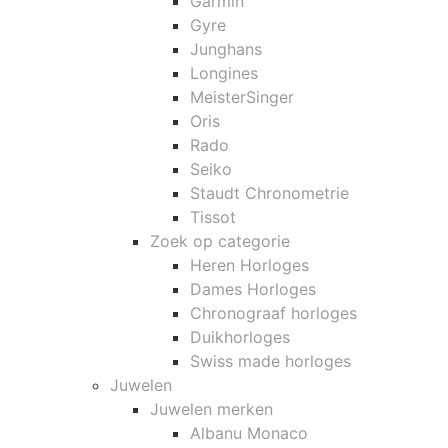
Garmin
Gyre
Junghans
Longines
MeisterSinger
Oris
Rado
Seiko
Staudt Chronometrie
Tissot
Zoek op categorie
Heren Horloges
Dames Horloges
Chronograaf horloges
Duikhorloges
Swiss made horloges
Juwelen
Juwelen merken
Albanu Monaco