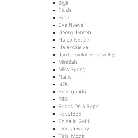
Bigli
Blush
Bron
Eva Nueva
Georg Jensen
Ha collection
Ha exclusive
Jarrèl Exclusive Jewelry
Minitials
Miss Spring
Nanis
NOL
Pianegonda
R&C
Rocks On a Rope
Roos1835
Shine in Gold
Tirisi Jewelry
Tirisi Moda