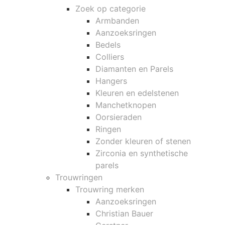
Zoek op categorie
Armbanden
Aanzoeksringen
Bedels
Colliers
Diamanten en Parels
Hangers
Kleuren en edelstenen
Manchetknopen
Oorsieraden
Ringen
Zonder kleuren of stenen
Zirconia en synthetische
parels
Trouwringen
Trouwring merken
Aanzoeksringen
Christian Bauer