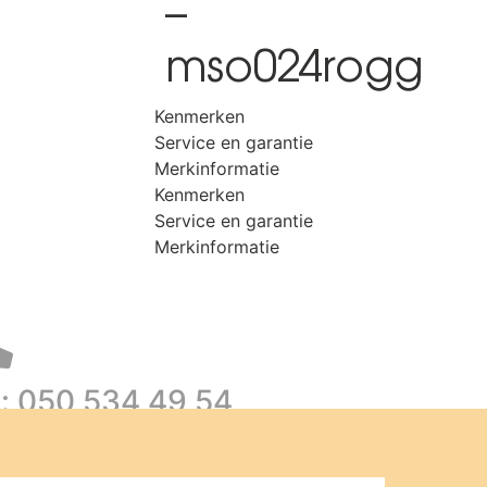
–
mso024rogg
Kenmerken
Service en garantie
Merkinformatie
Kenmerken
Service en garantie
Merkinformatie
l: 050 534 49 54
ons voor beschikbaarheid of een afspraak