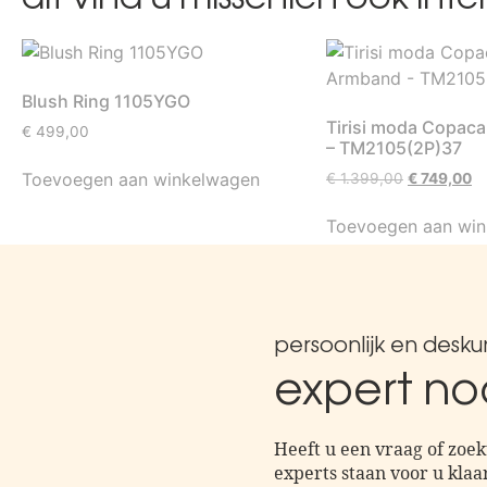
Blush Ring 1105YGO
Tirisi moda Copac
€
499,00
– TM2105(2P)37
Toevoegen aan winkelwagen
€
1.399,00
€
749,00
Toevoegen aan wi
persoonlijk en desk
expert no
Heeft u een vraag of zoek
experts staan voor u klaar