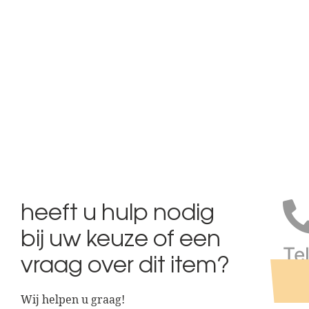
heeft u hulp nodig
bij uw keuze of een
Te
vraag over dit item?
Bel 
Wij helpen u graag!