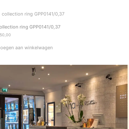
ollection ring GPP0141/0,37
50,00
oegen aan winkelwagen