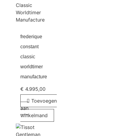
frederique
constant
classic
worldtimer
manufacture
€
4.995,00
Toevoegen
aan
winkelmand