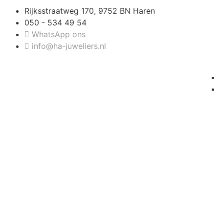
Rijksstraatweg 170, 9752 BN Haren
050 - 534 49 54
WhatsApp ons
info@ha-juweliers.nl