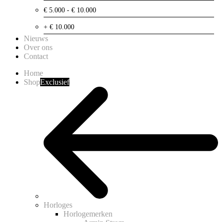
€ 5.000 - € 10.000
+ € 10.000
Nieuws
Over ons
Contact
Home
Shop
Exclusief
Horloges
Horlogemerken