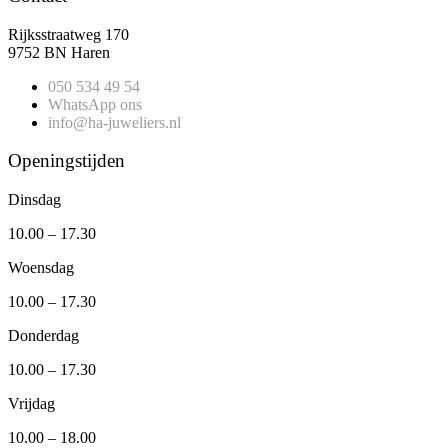
Rijksstraatweg 170
9752 BN Haren
050 534 49 54
WhatsApp ons
info@ha-juweliers.nl
Openingstijden
Dinsdag
10.00 – 17.30
Woensdag
10.00 – 17.30
Donderdag
10.00 – 17.30
Vrijdag
10.00 – 18.00