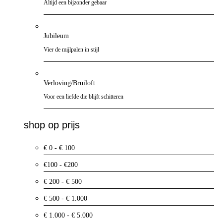
Altijd een bijzonder gebaar
Jubileum
Vier de mijlpalen in stijl
Verloving/Bruiloft
Voor een liefde die blijft schitteren
shop op prijs
€ 0 - € 100
€100 - €200
€ 200 - € 500
€ 500 - € 1.000
€ 1.000 - € 5.000