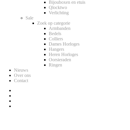
Bijouboxen en etuis
Qlocktwo
Verlichting
Sale
Zoek op categorie
Armbanden
Bedels
Colliers
Dames Horloges
Hangers
Heren Horloges
Oorsieraden
Ringen
Nieuws
Over ons
Contact