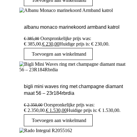
Toevoegen aan winkelmand
albanu monaco marinekoord armband katrol
Oorspronkelijke prijs was:
€
385,00
€ 385,00.
€
230,00
Huidige prijs is: € 230,00.
Toevoegen aan winkelmand
bigli mini waves ring met champagne diamant
maat 56 – 23r184rbrdia
Oorspronkelijke prijs was:
€
2.350,00
€ 2.350,00.
€
1.530,00
Huidige prijs is: € 1.530,00.
Toevoegen aan winkelmand