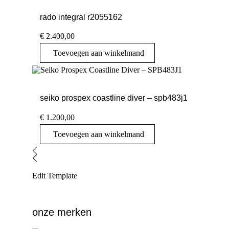
rado integral r2055162
€
2.400,00
Toevoegen aan winkelmand
seiko prospex coastline diver – spb483j1
€
1.200,00
Toevoegen aan winkelmand
Edit Template
onze merken