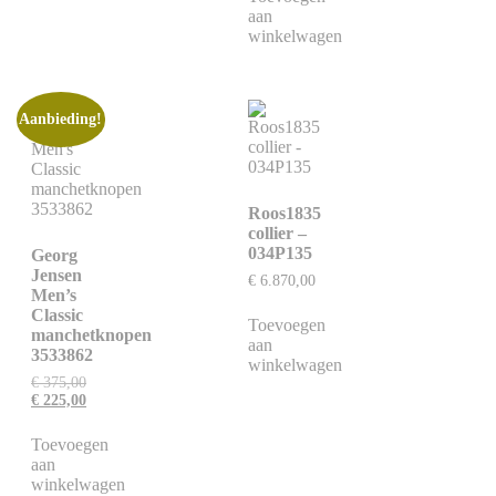
aan
winkelwagen
Aanbieding!
Roos1835
collier –
034P135
Georg
Jensen
€
6.870,00
Men’s
Classic
Toevoegen
manchetknopen
aan
3533862
winkelwagen
€
375,00
€
225,00
Toevoegen
aan
winkelwagen