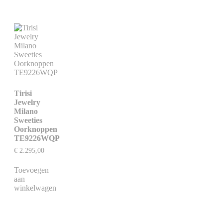
Tirisi
Jewelry
Milano
Sweeties
Oorknoppen
TE9226WQP
€
2.295,00
Toevoegen
aan
winkelwagen