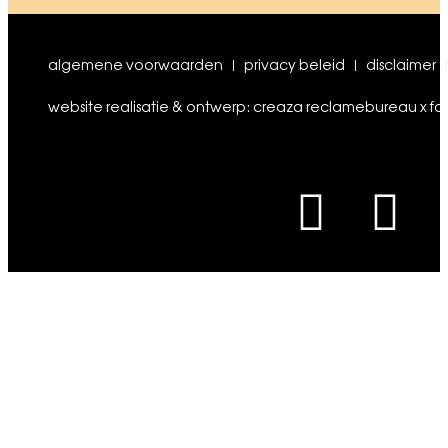
algemene voorwaarden
privacy beleid
disclaimer
website realisatie & ontwerp: creaza reclamebureau x fo