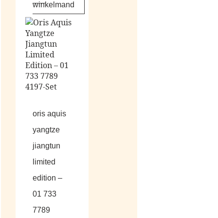
winkelmand
oris aquis
yangtze
jiangtun
limited
edition –
01 733
7789