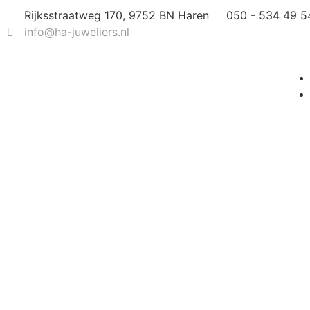
Rijksstraatweg 170, 9752 BN Haren
050 - 534 49 5
info@ha-juweliers.nl