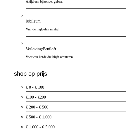
Altijd een bijzonder gebaar
Jubileum
Vier de mijlpalen in stijl
Verloving/Bruiloft
Voor een liefde die blijft schitteren
shop op prijs
€ 0 - € 100
€100 - €200
€ 200 - € 500
€ 500 - € 1.000
€ 1.000 - € 5.000