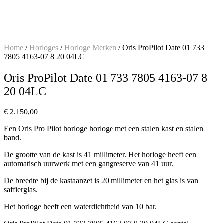
Home
/
Horloges
/
Horloge Merken
/ Oris ProPilot Date 01 733
7805 4163-07 8 20 04LC
Oris ProPilot Date 01 733 7805 4163-07 8
20 04LC
€
2.150,00
Een Oris Pro Pilot horloge horloge met een stalen kast en stalen
band.
De grootte van de kast is 41 millimeter. Het horloge heeft een
automatisch uurwerk met een gangreserve van 41 uur.
De breedte bij de kastaanzet is 20 millimeter en het glas is van
saffierglas.
Het horloge heeft een waterdichtheid van 10 bar.