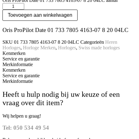
Oris ProPilot Date 01 733 7805 4163-07 8 20 04LC aantal
Toevoegen aan winkelwagen
Oris ProPilot Date 01 733 7805 4163-07 8 20 04LC
SKU
01 733 7805 4163-07 8 20 04LC
Categorieën
Heren
Horloges
,
Horloge Merken
,
Horloges
,
Swiss made horloges
Kenmerken
Service en garantie
Merkinformatie
Kenmerken
Service en garantie
Merkinformatie
Heeft u hulp nodig bij uw keuze of een
vraag over dit item?
Wij helpen u graag!
Tel: 050 534 49 54