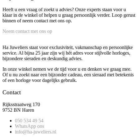
Heeft u een vraag of zoekt u advies? Onze experts staan voor u
klaar in de winkel of helpen u graag persoonlijk verder. Loop gerust
binnen of neem contact met ons op.
Neem contact met ons op
Ha Juweliers staat voor exclusiviteit, vakmanschap en persoonlijke
service. Al bijna 25 jaar zijn wij hét adres voor stijlvolle horloges,
bijzondere sieraden en deskundig advies.
In onze winkel nemen we de tijd voor u en denken we graag mee.
Of u nu zoekt naar een bijzonder cadeau, een sieraad met betekenis
of een horloge voor dagelijks gebruik.
Contact
Rijksstraatweg 170
9752 BN Haren
050 534 49 54
WhatsApp ons
info@ha-juweliers.nl