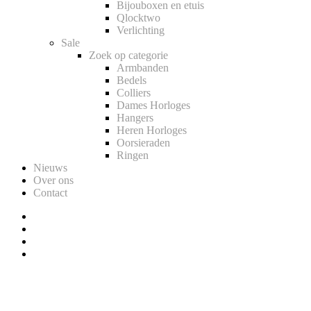
Bijouboxen en etuis
Qlocktwo
Verlichting
Sale
Zoek op categorie
Armbanden
Bedels
Colliers
Dames Horloges
Hangers
Heren Horloges
Oorsieraden
Ringen
Nieuws
Over ons
Contact