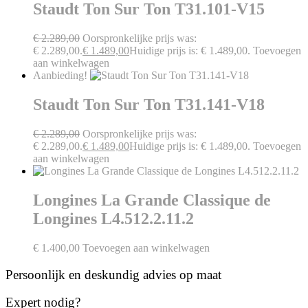
Staudt Ton Sur Ton T31.101-V15
€
2.289,00
Oorspronkelijke prijs was:
€ 2.289,00.
€
1.489,00
Huidige prijs is: € 1.489,00.
Toevoegen
aan winkelwagen
Aanbieding!
Staudt Ton Sur Ton T31.141-V18
€
2.289,00
Oorspronkelijke prijs was:
€ 2.289,00.
€
1.489,00
Huidige prijs is: € 1.489,00.
Toevoegen
aan winkelwagen
Longines La Grande Classique de
Longines L4.512.2.11.2
€
1.400,00
Toevoegen aan winkelwagen
Persoonlijk en deskundig advies op maat
Expert nodig?