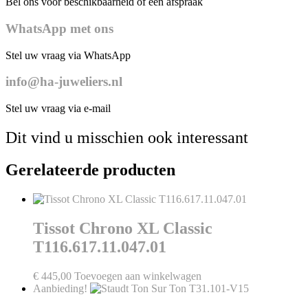
Bel ons voor beschikbaarheid of een afspraak
WhatsApp met ons
Stel uw vraag via WhatsApp
info@ha-juweliers.nl
Stel uw vraag via e-mail
Dit vind u misschien ook interessant
Gerelateerde producten
Tissot Chrono XL Classic
T116.617.11.047.01
€
445,00
Toevoegen aan winkelwagen
Aanbieding!