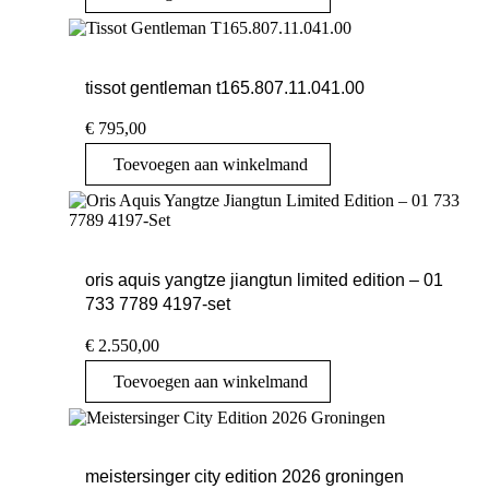
tissot gentleman t165.807.11.041.00
€
795,00
Toevoegen aan winkelmand
oris aquis yangtze jiangtun limited edition – 01
733 7789 4197-set
€
2.550,00
Toevoegen aan winkelmand
meistersinger city edition 2026 groningen