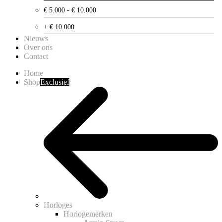
€ 5.000 - € 10.000
+ € 10.000
Nieuws
Over ons
Contact
Home
Shop
Exclusief
Horloges
Horlogemerken