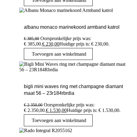
Toevoegen aan winkelmand
albanu monaco marinekoord armband katrol
Oorspronkelijke prijs was:
€
385,00
€ 385,00.
€
230,00
Huidige prijs is: € 230,00.
Toevoegen aan winkelmand
bigli mini waves ring met champagne diamant
maat 56 – 23r184rbrdia
Oorspronkelijke prijs was:
€
2.350,00
€ 2.350,00.
€
1.530,00
Huidige prijs is: € 1.530,00.
Toevoegen aan winkelmand