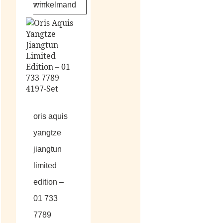
winkelmand
oris aquis
yangtze
jiangtun
limited
edition –
01 733
7789