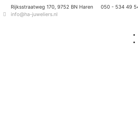
Rijksstraatweg 170, 9752 BN Haren
050 - 534 49 5
info@ha-juweliers.nl