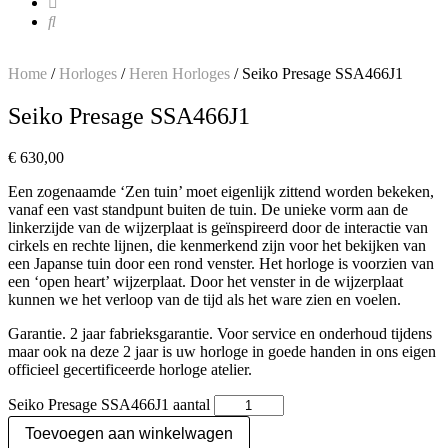
Home
/
Horloges
/
Heren Horloges
/ Seiko Presage SSA466J1
Seiko Presage SSA466J1
€
630,00
Een zogenaamde ‘Zen tuin’ moet eigenlijk zittend worden bekeken,
vanaf een vast standpunt buiten de tuin. De unieke vorm aan de
linkerzijde van de wijzerplaat is geïnspireerd door de interactie van
cirkels en rechte lijnen, die kenmerkend zijn voor het bekijken van
een Japanse tuin door een rond venster. Het horloge is voorzien van
een ‘open heart’ wijzerplaat. Door het venster in de wijzerplaat
kunnen we het verloop van de tijd als het ware zien en voelen.
Garantie. 2 jaar fabrieksgarantie. Voor service en onderhoud tijdens
maar ook na deze 2 jaar is uw horloge in goede handen in ons eigen
officieel gecertificeerde horloge atelier.
Seiko Presage SSA466J1 aantal
Toevoegen aan winkelwagen