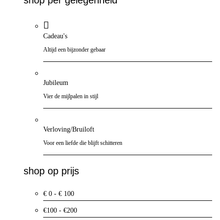
Cadeau's
Altijd een bijzonder gebaar
Jubileum
Vier de mijlpalen in stijl
Verloving/Bruiloft
Voor een liefde die blijft schitteren
shop op prijs
€ 0 - € 100
€100 - €200