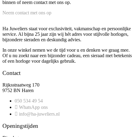
binnen of neem contact met ons op.
Neem contact met ons op
Ha Juweliers staat voor exclusiviteit, vakmanschap en persoonlijke
service. Al bijna 25 jaar zijn wij hét adres voor stijlvolle horloges,
bijzondere sieraden en deskundig advies.
In onze winkel nemen we de tijd voor u en denken we graag mee.
Of u nu zoekt naar een bijzonder cadeau, een sieraad met betekenis
of een horloge voor dagelijks gebruik.
Contact
Rijksstraatweg 170
9752 BN Haren
050 534 49 54
WhatsApp ons
info@ha-juweliers.nl
Openingstijden