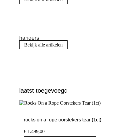
hangers
Bekijk alle artikelen
laatst toegevoegd
rocks on a rope oorstekers tear (1ct)
€
1.499,00