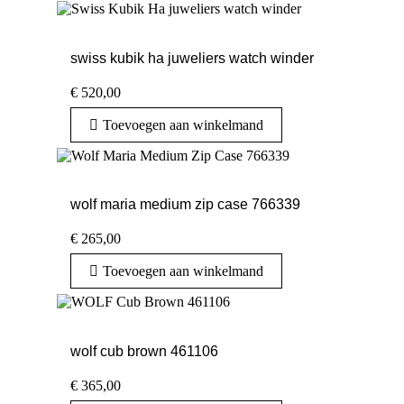
swiss kubik ha juweliers watch winder
€
520,00
Toevoegen aan winkelmand
wolf maria medium zip case 766339
€
265,00
Toevoegen aan winkelmand
wolf cub brown 461106
€
365,00