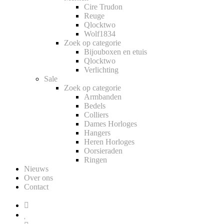
Cire Trudon
Reuge
Qlocktwo
Wolf1834
Zoek op categorie
Bijouboxen en etuis
Qlocktwo
Verlichting
Sale
Zoek op categorie
Armbanden
Bedels
Colliers
Dames Horloges
Hangers
Heren Horloges
Oorsieraden
Ringen
Nieuws
Over ons
Contact