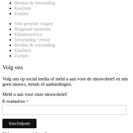
Betalen & verzending
Klachten
Zoeken
Veel gestelde vragen
Ringmaat opnemen
Klantenservice
Verzending / retour
Betalen & verzending
Klachten
Zoeken
Volg ons
Volg ons op social media of meld u aan voor de nieuwsbrief en mis
geen nieuws, trends of aanbiedingen.
Meld u aan voor onze nieuwsbrief:
*
E-mailadres