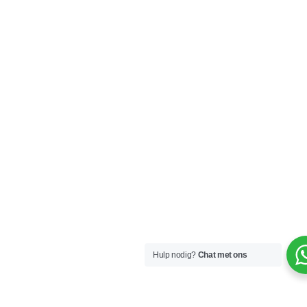
Hulp nodig?
Chat met ons