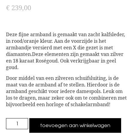
€
239,00
Deze fijne armband is gemaakt van zacht kalfsleder,
in rood/oranje kleur. Aan de voorzijde is het
armbandje versierd met een X die gezet is met
diamanten.Deze elementen zijn gemaakt van zilver
en 18 karaat Roségoud. Ook verkrijgbaar in geel
goud.
Door middel van een zilveren schuifsluiting, is de
maat van de armband af te stellen. Hierdoor is de
armband geschikt voor iedere damespols. Leuk om
los te dragen, maar zeker ook om te combineren met
bijvoorbeeld een horloge of schakelarmband!
toevoegen aan winkelwagen