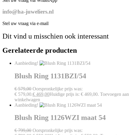
Stel uw vraag via WhatsApp
info@ha-juweliers.nl
Stel uw vraag via e-mail
Dit vind u misschien ook interessant
Gerelateerde producten
Aanbieding!
Blush Ring 1131BZI/54
€
579,00
Oorspronkelijke prijs was:
€ 579,00.
€
469,00
Huidige prijs is: € 469,00.
Toevoegen aan
winkelwagen
Aanbieding!
Blush Ring 1126WZI maat 54
€
799,00
Oorspronkelijke prijs was: