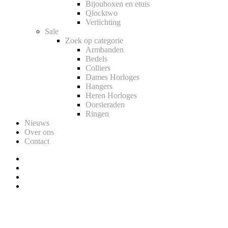
Bijouboxen en etuis
Qlocktwo
Verlichting
Sale
Zoek op categorie
Armbanden
Bedels
Colliers
Dames Horloges
Hangers
Heren Horloges
Oorsieraden
Ringen
Nieuws
Over ons
Contact