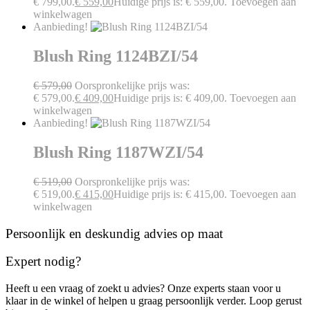
€ 799,00.
€
559,00
Huidige prijs is: € 559,00.
Toevoegen aan
winkelwagen
Aanbieding!
Blush Ring 1124BZI/54
€
579,00
Oorspronkelijke prijs was:
€ 579,00.
€
409,00
Huidige prijs is: € 409,00.
Toevoegen aan
winkelwagen
Aanbieding!
Blush Ring 1187WZI/54
€
519,00
Oorspronkelijke prijs was:
€ 519,00.
€
415,00
Huidige prijs is: € 415,00.
Toevoegen aan
winkelwagen
Persoonlijk en deskundig advies op maat
Expert nodig?
Heeft u een vraag of zoekt u advies? Onze experts staan voor u
klaar in de winkel of helpen u graag persoonlijk verder. Loop gerust