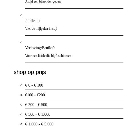
Altijd een bijzonder gebaar
Jubileum
Vier de mijlpalen in stijl
Verloving/Bruiloft
Voor een liefde die blijft schitteren
shop op prijs
€ 0 - € 100
€100 - €200
€ 200 - € 500
€ 500 - € 1.000
€ 1.000 - € 5.000