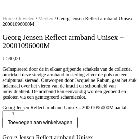
Home
/
Juwelen
/
Merken
/ Georg Jensen Reflect armband Unisex –
20001096000M
Georg Jensen Reflect armband Unisex –
20001096000M
€
590,00
Geïnspireerd door de in elkaar grijpende schakels van de collectie,
omcirkelt deze stevige armband in sterling zilver de pols om een
sculpturaal sieraad. Ontworpen door Jacqueline Rabun, gaat het stuk
helemaal over het vieren van de kracht en schoonheid van
individualiteit. De armband kan eenvoudig worden geopend en
gesloten via een geïntegreerd scharnierslot.
Georg Jensen Reflect armband Unisex - 20001096000M aantal
Toevoegen aan winkelwagen
Georg Jensen Reflect armband Unisex –