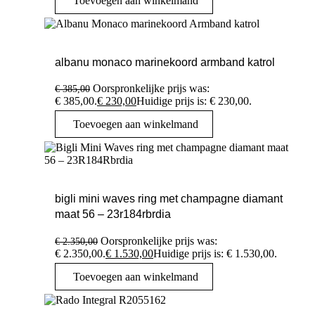
Toevoegen aan winkelmand
albanu monaco marinekoord armband katrol
Oorspronkelijke prijs was:
€
385,00
€ 385,00.
€
230,00
Huidige prijs is: € 230,00.
Toevoegen aan winkelmand
bigli mini waves ring met champagne diamant
maat 56 – 23r184rbrdia
Oorspronkelijke prijs was:
€
2.350,00
€ 2.350,00.
€
1.530,00
Huidige prijs is: € 1.530,00.
Toevoegen aan winkelmand