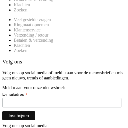
Klachten
Zoeken
Veel gestelde vragen
Ringmaat opnemen
Klantenservice
Verzending / retour
Betalen & verzending
Klachten
Zoeken
Volg ons
Volg ons op social media of meld u aan voor de nieuwsbrief en mis
geen nieuws, trends of aanbiedingen.
Meld u aan voor onze nieuwsbrief:
*
E-mailadres
Volg ons op social media: