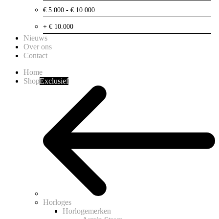
€ 5.000 - € 10.000
+ € 10.000
Nieuws
Over ons
Contact
Home
Shop
Exclusief
Horloges
Horlogemerken