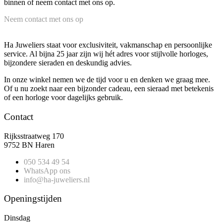
binnen of neem contact met ons op.
Neem contact met ons op
Ha Juweliers staat voor exclusiviteit, vakmanschap en persoonlijke
service. Al bijna 25 jaar zijn wij hét adres voor stijlvolle horloges,
bijzondere sieraden en deskundig advies.
In onze winkel nemen we de tijd voor u en denken we graag mee.
Of u nu zoekt naar een bijzonder cadeau, een sieraad met betekenis
of een horloge voor dagelijks gebruik.
Contact
Rijksstraatweg 170
9752 BN Haren
050 534 49 54
WhatsApp ons
info@ha-juweliers.nl
Openingstijden
Dinsdag