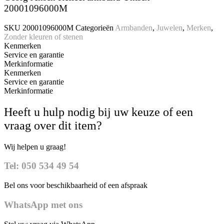
20001096000M
SKU
20001096000M
Categorieën
Armbanden
,
Juwelen
,
Merken
,
Zonder kleuren of stenen
Kenmerken
Service en garantie
Merkinformatie
Kenmerken
Service en garantie
Merkinformatie
Heeft u hulp nodig bij uw keuze of een
vraag over dit item?
Wij helpen u graag!
Tel: 050 534 49 54
Bel ons voor beschikbaarheid of een afspraak
WhatsApp met ons