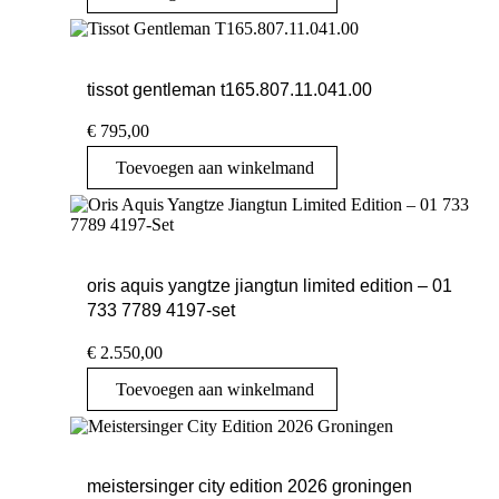
tissot gentleman t165.807.11.041.00
€
795,00
Toevoegen aan winkelmand
oris aquis yangtze jiangtun limited edition – 01
733 7789 4197-set
€
2.550,00
Toevoegen aan winkelmand
meistersinger city edition 2026 groningen