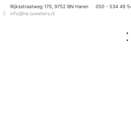
Rijksstraatweg 170, 9752 BN Haren
050 - 534 49 5
info@ha-juweliers.nl