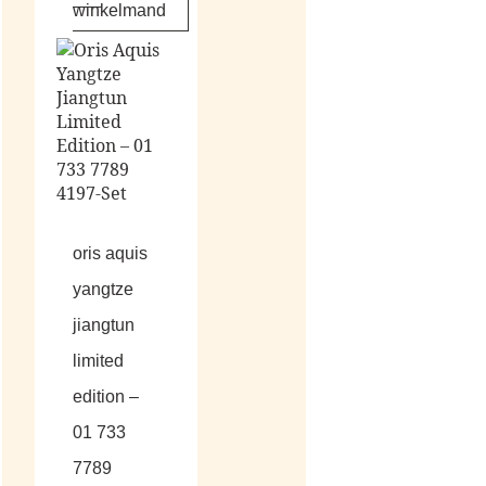
winkelmand
oris aquis
yangtze
jiangtun
limited
edition –
01 733
7789