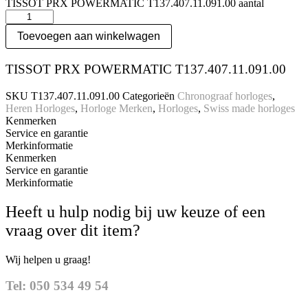
TISSOT PRX POWERMATIC T137.407.11.091.00 aantal
Toevoegen aan winkelwagen
TISSOT PRX POWERMATIC T137.407.11.091.00
SKU
T137.407.11.091.00
Categorieën
Chronograaf horloges
,
Heren Horloges
,
Horloge Merken
,
Horloges
,
Swiss made horloges
Kenmerken
Service en garantie
Merkinformatie
Kenmerken
Service en garantie
Merkinformatie
Heeft u hulp nodig bij uw keuze of een
vraag over dit item?
Wij helpen u graag!
Tel: 050 534 49 54