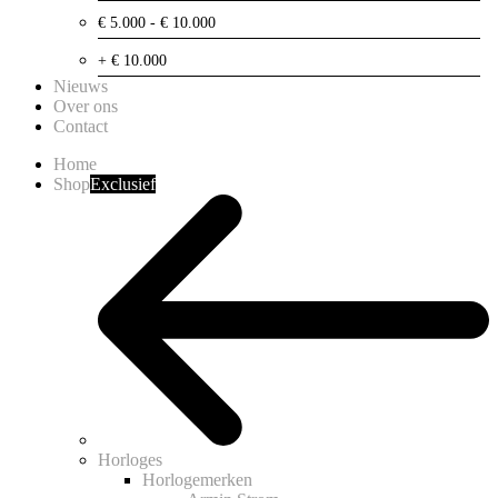
€ 5.000 - € 10.000
+ € 10.000
Nieuws
Over ons
Contact
Home
Shop
Exclusief
Horloges
Horlogemerken