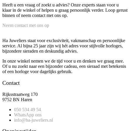
Heeft u een vraag of zoekt u advies? Onze experts staan voor u
klaar in de winkel of helpen u graag persoonlijk verder. Loop gerust
binnen of neem contact met ons op.
Neem contact met ons op
Ha Juweliers staat voor exclusiviteit, vakmanschap en persoonlijke
service. Al bijna 25 jaar zijn wij hét adres voor stijlvolle horloges,
bijzondere sieraden en deskundig advies.
In onze winkel nemen we de tijd voor u en denken we graag mee.
Of u nu zoekt naar een bijzonder cadeau, een sieraad met betekenis
of een horloge voor dagelijks gebruik.
Contact
Rijksstraatweg 170
9752 BN Haren
050 534 49 54
WhatsApp ons
info@ha-juweliers.nl