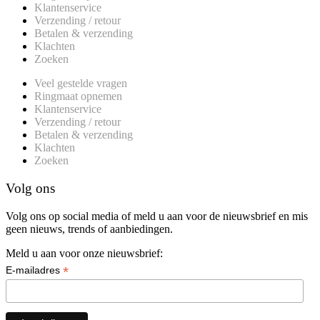
Klantenservice
Verzending / retour
Betalen & verzending
Klachten
Zoeken
Veel gestelde vragen
Ringmaat opnemen
Klantenservice
Verzending / retour
Betalen & verzending
Klachten
Zoeken
Volg ons
Volg ons op social media of meld u aan voor de nieuwsbrief en mis
geen nieuws, trends of aanbiedingen.
Meld u aan voor onze nieuwsbrief:
*
E-mailadres