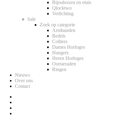
Bijouboxen en etuis
Qlocktwo
Verlichting
Sale
Zoek op categorie
Armbanden
Bedels
Colliers
Dames Horloges
Hangers
Heren Horloges
Oorsieraden
Ringen
Nieuws
Over ons
Contact