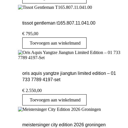
tissot gentleman t165.807.11.041.00
€
795,00
Toevoegen aan winkelmand
oris aquis yangtze jiangtun limited edition – 01
733 7789 4197-set
€
2.550,00
Toevoegen aan winkelmand
meistersinger city edition 2026 groningen