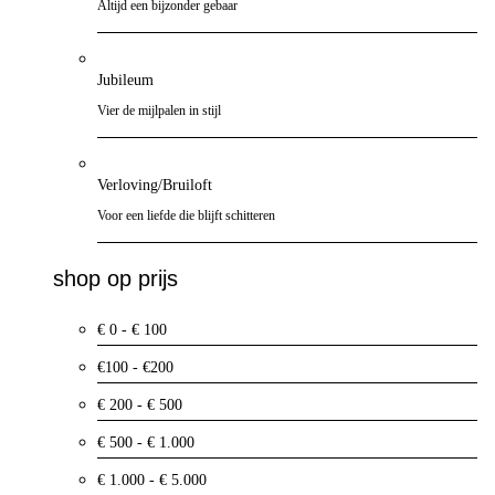
Altijd een bijzonder gebaar
Jubileum
Vier de mijlpalen in stijl
Verloving/Bruiloft
Voor een liefde die blijft schitteren
shop op prijs
€ 0 - € 100
€100 - €200
€ 200 - € 500
€ 500 - € 1.000
€ 1.000 - € 5.000