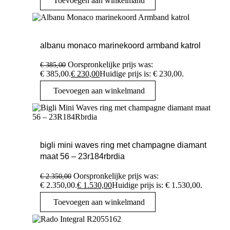
Toevoegen aan winkelmand
albanu monaco marinekoord armband katrol
Oorspronkelijke prijs was:
€
385,00
€ 385,00.
€
230,00
Huidige prijs is: € 230,00.
Toevoegen aan winkelmand
bigli mini waves ring met champagne diamant
maat 56 – 23r184rbrdia
Oorspronkelijke prijs was:
€
2.350,00
€ 2.350,00.
€
1.530,00
Huidige prijs is: € 1.530,00.
Toevoegen aan winkelmand