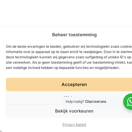
Beheer toestemming
Om de beste ervaringen te bieden, gebruiken wij technologieën zoals cooki
informatie over je apparaat op te slaan en/of te raadplegen. Door in te stem
deze technologieën kunnen wij gegevens zoals surfgedrag of unieke ID's op
site verwerken. Als je geen toestemming geeft of uw toestemming intrekt, kan
een nadelige invloed hebben op bepaalde functies en mogelijkheden.
Accepteren
Weigeren
Hulp nodig?
Chat met ons
Bekijk voorkeuren
Privacy beleid