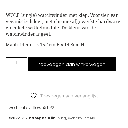
WOLF (single) watchwinder met klep. Voorzien van
veganistisch leer, met chrome afgewerkte hardware
en enkele wikkelmodule. De kleur van de
watchwinder is geel.
Maat: 14cm L x 15.4cm B x 14.8cm H.
toevoegen aan winkelwagen
Toevoegen aan verlanglijst
wolf cub yellow 461192
461141-1
living
,
watchwinders
sku
categorieën