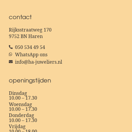
contact
Rijksstraatweg 170
9752 BN Haren
050 534 49 54
WhatsApp ons
info@ha-juweliers.nl
openingstijden
Dinsdag
10.00 – 17.30
Woensdag
10.00 – 17.30
Donderdag
10.00 – 17.30
Vrijdag
10.00 – 18.00