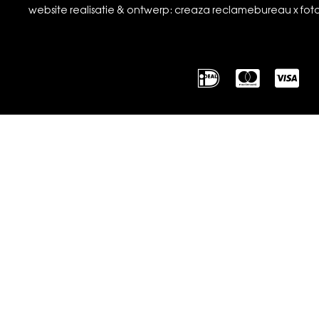
website realisatie & ontwerp: creaza reclamebureau x fot