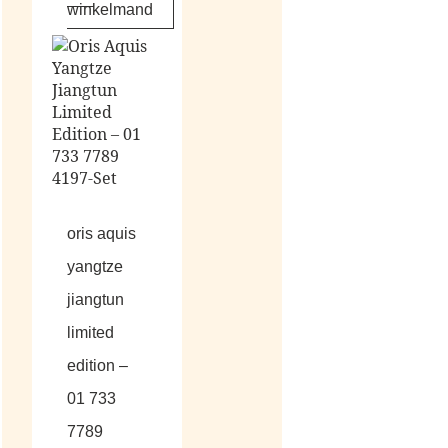
winkelmand
oris aquis
yangtze
jiangtun
limited
edition –
01 733
7789