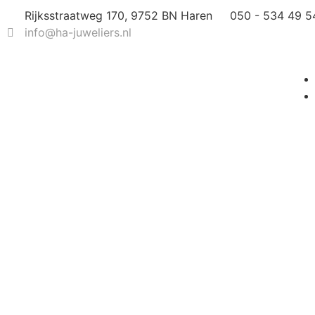
Rijksstraatweg 170, 9752 BN Haren
050 - 534 49 5
info@ha-juweliers.nl